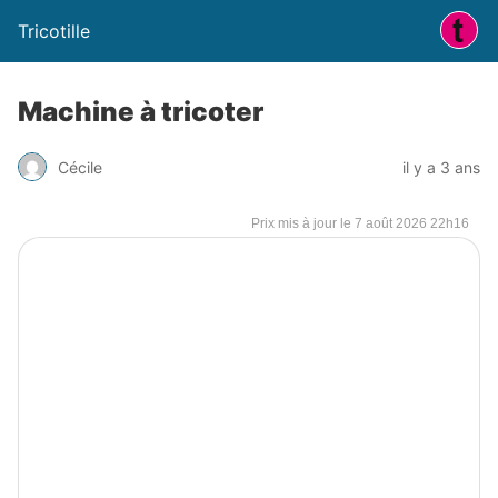
Tricotille
Machine à tricoter
Cécile
il y a 3 ans
7 août 2026 22h16