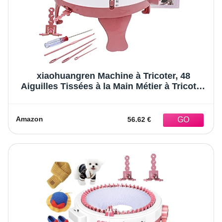
xiaohuangren Machine à Tricoter, 48
Aiguilles Tissées à la Main Métier à Tricoter,
Tricot Machine écharpe Chapeau Enfant
Bricolage Outil Couture Jouet éducatif pour
Adultes et Enfant
Amazon
56.62 €