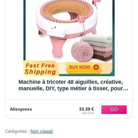
Machine à tricoter 48 aiguilles, créative,
manuelle, DIY, type métier à tisser, pour
tricoter chapeaux et chaussettes, outil
pratique
Aliexpress
33.39 €
66.78 €
Catégories :
Non classé