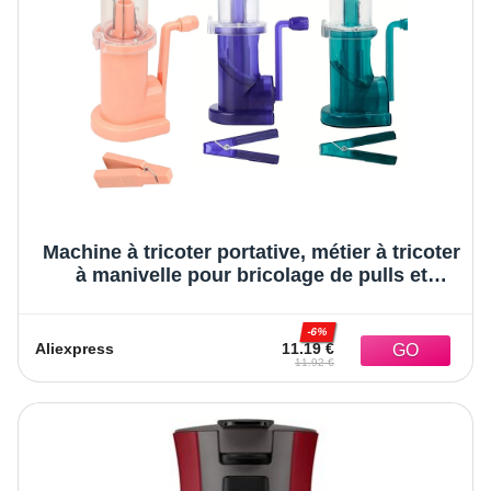
Machine à tricoter portative, métier à tricoter
à manivelle pour bricolage de pulls et
d’écharpes, outil d’embellissement avec
accessoires pour le tissage
-6%
Aliexpress
11.19 €
11.92 €