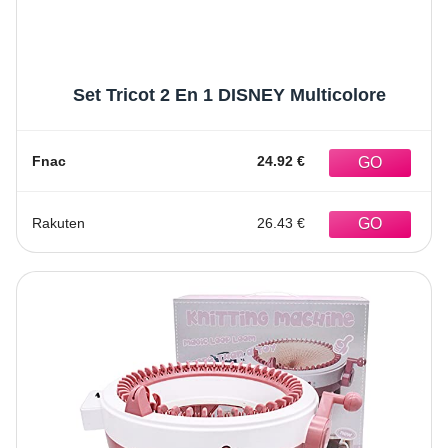
Set Tricot 2 En 1 DISNEY Multicolore
Fnac
24.92 €
Rakuten
26.43 €