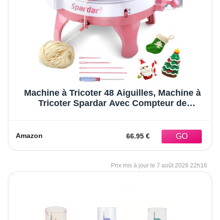
Machine à Tricoter 48 Aiguilles, Machine à
Tricoter Spardar Avec Compteur de
RangéEs, MéTier à Tisser Intelligent,
Planche à Tricoter Rotative Pour éCharpe,
Chapeau, Chaussettes, Gants
Amazon
66.95 €
7 août 2026 22h16