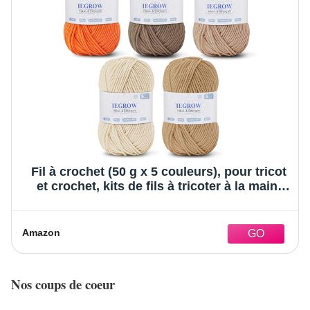
Fil à crochet (50 g x 5 couleurs), pour tricot
et crochet, kits de fils à tricoter à la main,
crochet laine pour tricot et bricolage, fil laine
acrylique super doux pour débutants et
enfants 07
Amazon
Nos coups de coeur