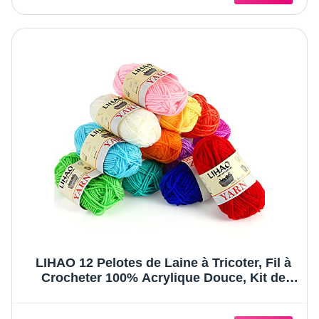
LIHAO 12 Pelotes de Laine à Tricoter, Fil à
Crocheter 100% Acrylique Douce, Kit de
Laine Multicolore pour Amigurumi, DIY
Loisirs Créatifs et Crochet, 12 x 15g, 26m