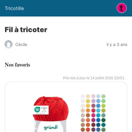
Tricotille
Fil à tricoter
Cécile
il y a 3 ans
Nos favoris
14 juillet 2026 22h51