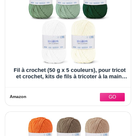
Fil à crochet (50 g x 5 couleurs), pour tricot
et crochet, kits de fils à tricoter à la main,
crochet laine pour tricot et bricolage, fil laine
acrylique super doux pour débutants et
enfants 01
Amazon