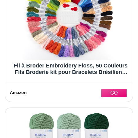
Fil à Broder Embroidery Floss, 50 Couleurs
Fils Broderie kit pour Bracelets Brésiliens,
Broderies, Loisirs Créatifs, Point de Croix,
8m, 6 brins, Fil a Coudre Threads
Amazon