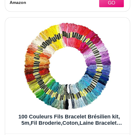
par Pelote
Amazon
100 Couleurs Fils Bracelet Brésilien kit,
5m,Fil Broderie,Coton,Laine Bracelet
Bresilien,Fil Canevas,Fournitures de Loisirs