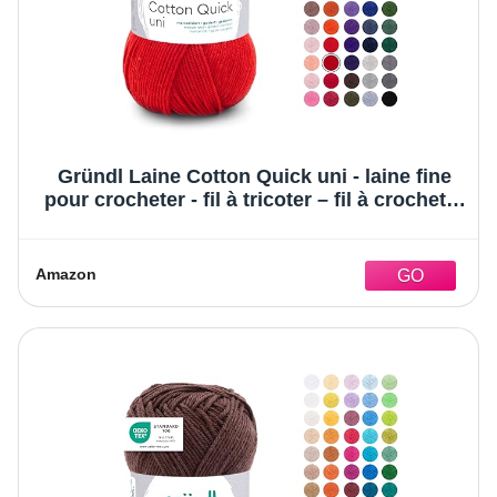
Gründl Laine Cotton Quick uni - laine fine
pour crocheter - fil à tricoter – fil à crocheter
– brillant et doux pour la peau – 100% coton
– 1 pelote 50 g / 125 m – taille d’aiguille 3-4 -
cerise
Amazon