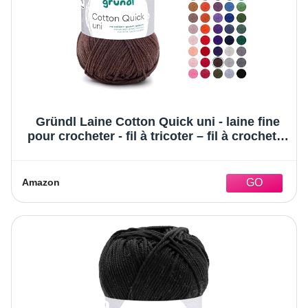
Gründl Laine Cotton Quick uni - laine fine
pour crocheter - fil à tricoter – fil à crocheter
– brillant et doux pour la peau – 100% coton
– 1 pelote 50 g / 125 m – taille d’aiguille 3-4 -
chocolat
Amazon