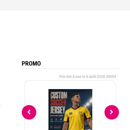
PROMO
6 août 2026 20h04
r