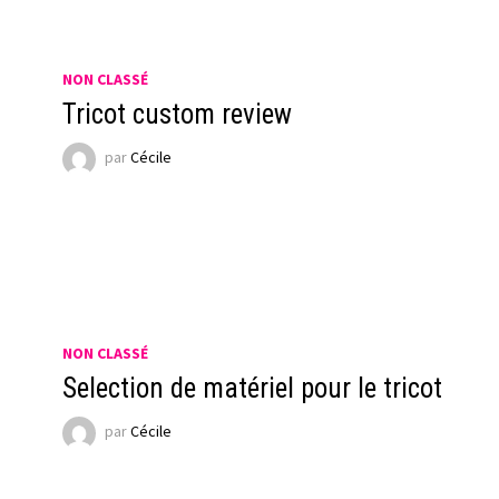
NON CLASSÉ
Tricot custom review
par
Cécile
NON CLASSÉ
Selection de matériel pour le tricot
par
Cécile