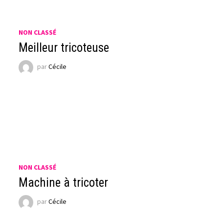
NON CLASSÉ
Meilleur tricoteuse
par
Cécile
NON CLASSÉ
Machine à tricoter
par
Cécile