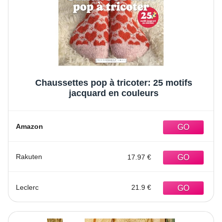
Chaussettes pop à tricoter: 25 motifs
jacquard en couleurs
Amazon
Rakuten
17.97 €
Leclerc
21.9 €