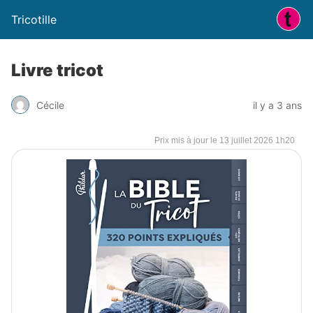
Tricotille
Livre tricot
Cécile
il y a 3 ans
13 juillet 2026 1h20