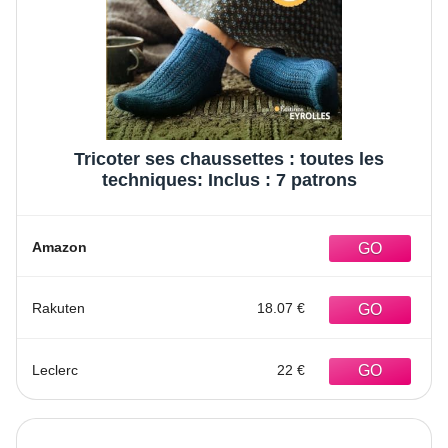
Tricoter ses chaussettes : toutes les
techniques: Inclus : 7 patrons
Amazon
Rakuten
18.07 €
Leclerc
22 €