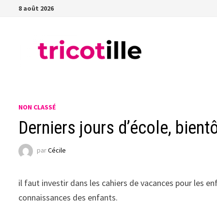
Passer
8 août 2026
au
contenu
NON CLASSÉ
Derniers jours d’école, bient
par
Cécile
il faut investir dans les cahiers de vacances pour les e
connaissances des enfants.