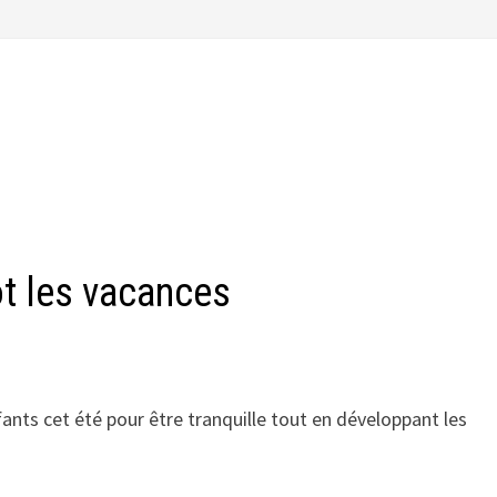
ôt les vacances
nfants cet été pour être tranquille tout en développant les