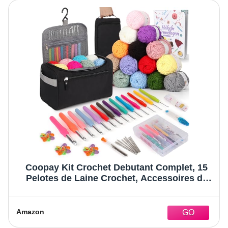
Coopay Kit Crochet Debutant Complet, 15
Pelotes de Laine Crochet, Accessoires de
Crochets Tricot, 73 Kits de Crochets
Ergonomiques 2,0-10mm, Crochet Kit,
Cadeau Créatif pour Famille - Noir
Amazon