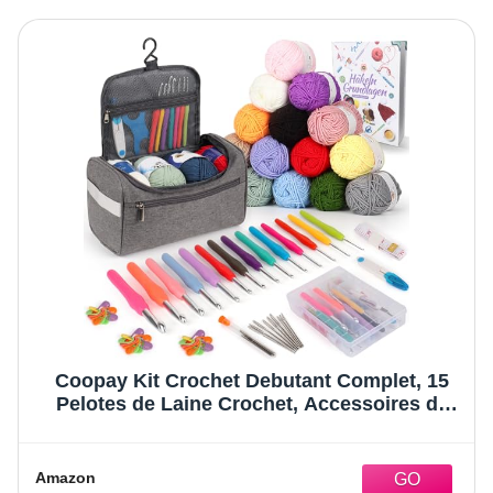
Coopay Kit Crochet Debutant Complet, 15
Pelotes de Laine Crochet, Accessoires de
Crochets Tricot, 73 Kits de Crochets
Ergonomiques 2,0-10mm, Crochet Kit,
Cadeau Créatif pour Famille - Gris Claire
Amazon