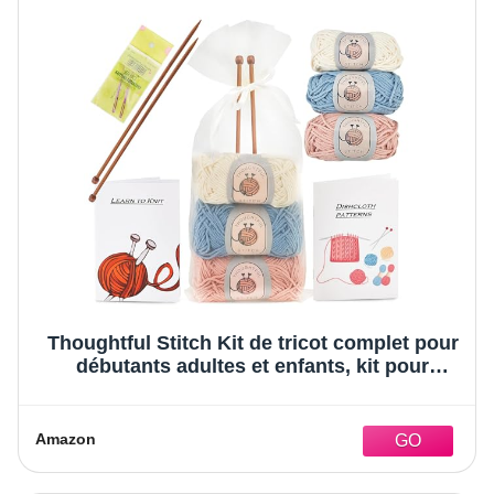
Thoughtful Stitch Kit de tricot complet pour
débutants adultes et enfants, kit pour
apprendre à tricoter avec livre de tutoriel,
100% laine de coton et aiguille à tricoter en
bambou
Amazon