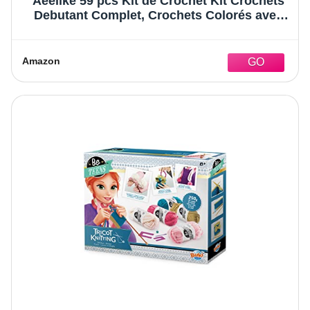
Aeelike 59 pcs Kit de Crochet Kit Crochets
Debutant Complet, Crochets Colorés avec
Poignée Souple pour Fil à Crochet et Laine,
0,6 mm à 6,0 mm, avec Sac à Crochet,
Accessoires
Amazon