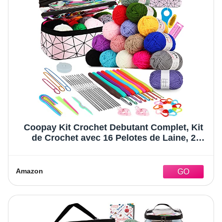
Coopay Kit Crochet Debutant Complet, Kit
de Crochet avec 16 Pelotes de Laine, 2
Types de Crochets 0,6-6,0mm, Sac pour
Ranger Accessoires de Crochet Tricot,
Cadeau pour Fille, Famille, Amis - Rose
Amazon