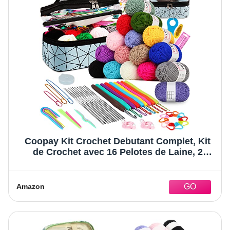
Coopay Kit Crochet Debutant Complet, Kit
de Crochet avec 16 Pelotes de Laine, 2
Types de Crochets 0,6-6,0mm, Sac pour
Ranger Accessoires de Crochet Tricot,
Cadeau pour Fille, Famille, Amis - Bleu
Amazon