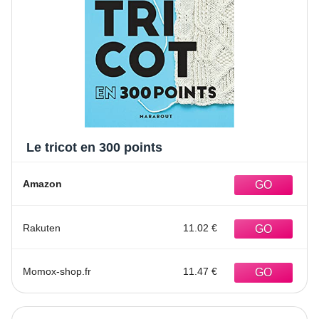
Le tricot en 300 points
Amazon
Rakuten
11.02 €
Momox-shop.fr
11.47 €