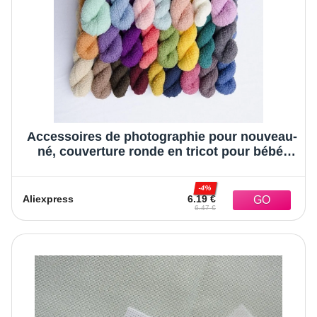
Accessoires de photographie pour nouveau-
né, couverture ronde en tricot pour bébé,
douce, pour emmailloter, pour studio photo
-4%
Aliexpress
6.19 €
6.47 €