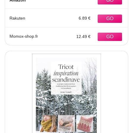
Rakuten
6.89 €
Momox-shop.fr
12.49 €