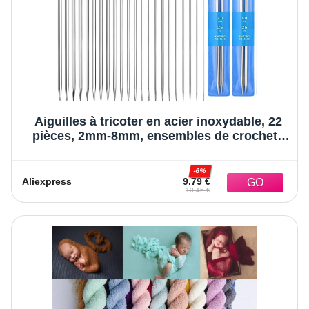
Aiguilles à tricoter en acier inoxydable, 22
pièces, 2mm-8mm, ensembles de crochets
droits à une pointe, 25/35cm, aiguilles pour
pull à tricoter
-6%
Aliexpress
9.79 €
10.45 €