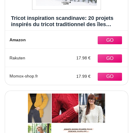
Tricot inspiration scandinave: 20 projets
inspirés du tricot traditionnel des îles
écossaises à la Scandinavie
Amazon
Rakuten
17.98 €
Momox-shop.fr
17.99 €