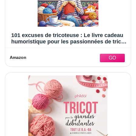
101 excuses de tricoteuse : Le livre cadeau
humoristique pour les passionnées de tricot,
plein d’autodérision et de moments dans
lesquels toute tricoteuse se reconnaît
Amazon