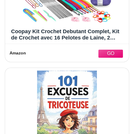
Coopay Kit Crochet Debutant Complet, Kit
de Crochet avec 16 Pelotes de Laine, 2
Types de Crochets 0,6-6,0mm, Sac pour
Ranger Accessoires de Crochet Tricot,
Amazon
Cadeau pour Fille, Famille, Amis – Rose